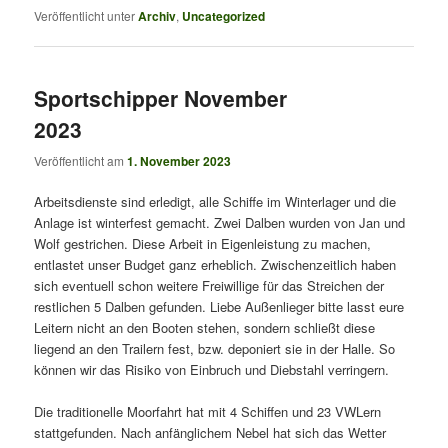
Veröffentlicht unter
Archiv
,
Uncategorized
Sportschipper November
2023
Veröffentlicht am
1. November 2023
Arbeitsdienste sind erledigt, alle Schiffe im Winterlager und die
Anlage ist winterfest gemacht. Zwei Dalben wurden von Jan und
Wolf gestrichen. Diese Arbeit in Eigenleistung zu machen,
entlastet unser Budget ganz erheblich. Zwischenzeitlich haben
sich eventuell schon weitere Freiwillige für das Streichen der
restlichen 5 Dalben gefunden. Liebe Außenlieger bitte lasst eure
Leitern nicht an den Booten stehen, sondern schließt diese
liegend an den Trailern fest, bzw. deponiert sie in der Halle. So
können wir das Risiko von Einbruch und Diebstahl verringern.
Die traditionelle Moorfahrt hat mit 4 Schiffen und 23 VWLern
stattgefunden. Nach anfänglichem Nebel hat sich das Wetter