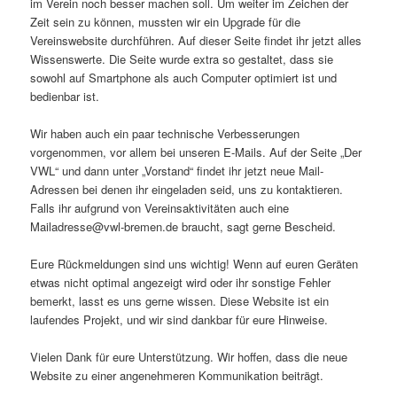
im Verein noch besser machen soll. Um weiter im Zeichen der
Zeit sein zu können, mussten wir ein Upgrade für die
Vereinswebsite durchführen. Auf dieser Seite findet ihr jetzt alles
Wissenswerte. Die Seite wurde extra so gestaltet, dass sie
sowohl auf Smartphone als auch Computer optimiert ist und
bedienbar ist.
Wir haben auch ein paar technische Verbesserungen
vorgenommen, vor allem bei unseren E-Mails. Auf der Seite „Der
VWL“ und dann unter „Vorstand“ findet ihr jetzt neue Mail-
Adressen bei denen ihr eingeladen seid, uns zu kontaktieren.
Falls ihr aufgrund von Vereinsaktivitäten auch eine
Mailadresse@vwl-bremen.de braucht, sagt gerne Bescheid.
Eure Rückmeldungen sind uns wichtig! Wenn auf euren Geräten
etwas nicht optimal angezeigt wird oder ihr sonstige Fehler
bemerkt, lasst es uns gerne wissen. Diese Website ist ein
laufendes Projekt, und wir sind dankbar für eure Hinweise.
Vielen Dank für eure Unterstützung. Wir hoffen, dass die neue
Website zu einer angenehmeren Kommunikation beiträgt.