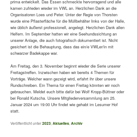
prima entwickelt. Das Essen schmeckte hervorragend und alle
kamen zufrieden wieder im VWL an. Herzlichen Dank an die
Organisatoren Loes und Peter. Unter der Regie von Thorsten
wurde eine Pflasterfläche für die Müllbehälter links von der Halle,
wie üblich äußerst professionell, angelegt. Herzlichen Dank allen
Helfern. Im September hatten wir eine Seehundssichtung an
unserer Anlage, die auch fotografisch dokumentiert ist. Nicht
gesichert ist die Behauptung, dass das ein/e VWLer/in mit
schwarzer Badekappe war.
Am Freitag, den 3. November beginnt wieder die Serie unserer
Freitagstreffen. Inzwischen haben wir bereits 4 Themen für
Vorträge. Welcher wann gezeigt wird, erfahrt ihr über unsere
Rundschreiben. Ein Thema für einen Freitag könnten wir noch
gebrauchen. Meldet euch bitte dafür bei Wolf Kropp-Büttner oder
bei Ronald Kutscha. Unsere Mitgliederversammlung am 25.
Januar 2024 um 19:00 Uhr findet wie gehabt im Lesumer Hof
statt.
Veröffentlicht unter
2023
,
Aktuelles
,
Archiv