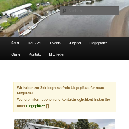
Zum
Wassersportverein mit Liegeplätzen im Rahmen einer Vereinsmitgliedschaft
primären
Such
Inhalt
springen
Verein Wassersport Lesum e. V.
Hauptmenü
Start
Der VWL
Events
Jugend
Liegeplätze
Gäste
Kontakt
Mitglieder
Wir haben zur Zeit begrenzt freie Liegeplätze für neue
Mitglieder
Weitere Informationen und Kontaktmöglichkeit finden Sie
unter
Liegeplätze