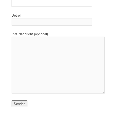
Betreff
Ihre Nachricht (optional)
Bitte lasse dieses Feld leer.