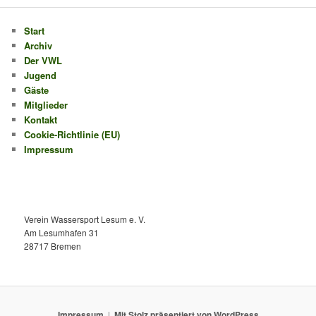
Start
Archiv
Der VWL
Jugend
Gäste
Mitglieder
Kontakt
Cookie-Richtlinie (EU)
Impressum
Verein Wassersport Lesum e. V.
Am Lesumhafen 31
28717 Bremen
Impressum
Mit Stolz präsentiert von WordPress